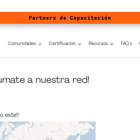
Partners de Capacitación
Comunidades
Certificación
Recursos
FAQ´s
umate a nuestra red!
 este?