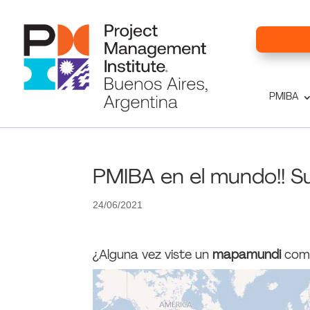
PMIBA
PMIBA en el mundo!! S
24/06/2021
¿Alguna vez viste un
mapamundi
como