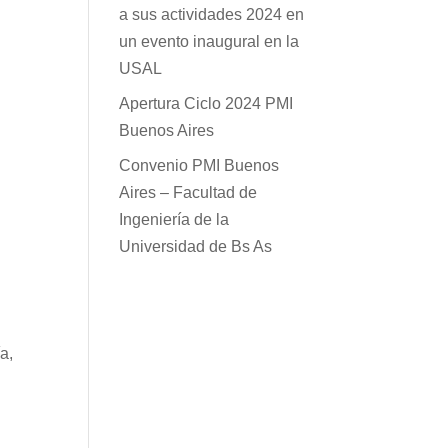
a sus actividades 2024 en
un evento inaugural en la
USAL
Apertura Ciclo 2024 PMI
Buenos Aires
Convenio PMI Buenos
Aires – Facultad de
Ingeniería de la
Universidad de Bs As
a,