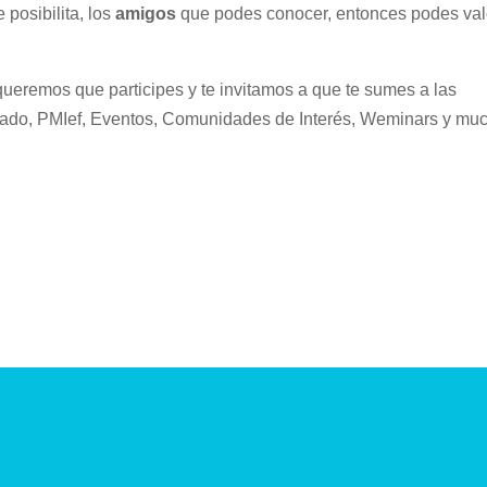
 posibilita, los
amigos
que podes conocer, entonces podes val
eremos que participes y te invitamos a que te sumes a las
riado, PMIef, Eventos, Comunidades de Interés, Weminars y mu