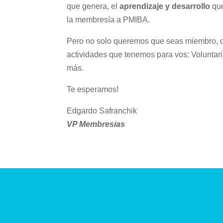
que genera, el
aprendizaje y desarrollo
que
la membresía a PMIBA.
Pero no solo queremos que seas miembro, qu
actividades que tenemos para vos: Volunta
más.
Te esperamos!
Edgardo Safranchik
VP Membresias