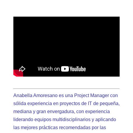
Anabella Amoresano es una Project Manager con
sólida experiencia en proyectos de IT de pequeña,
mediana y gran envergadura, con experiencia
liderando equipos multidisciplinarios y aplicando
las mejores prácticas recomendadas por las