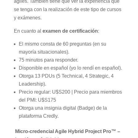
ágiles. También tiene que ver la experiencia que
se tenga con la realización de este tipo de cursos
y exámenes.
En cuanto al
examen de certificación
:
El mismo consta de 60 preguntas (en su
mayoría situacionales).
75 minutos para responder.
Disponible en español (yo lo rendí en español).
Otorga 13 PDUs (5 Technical, 4 Strategic, 4
Leadership).
Precio regular: U$S200 | Precio para miembros
del PMI: U$S175
Otorga una insignia digital (Badge) de la
plataforma Credly.
Micro-credencial Agile Hybrid Project Pro™ –