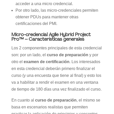
acceder a una micro credencial.
Por otro lado, las micro-credenciales permiten
obtener PDUs para mantener otras
certificaciones del PMI.
Micro-credencial Agile Hybrid Project
Pro™ – Características generales
Los 2 componentes principales de esta credencial
son: por un lado, el
curso de preparación
y por
otro el
examen de certificación
. Los interesados
en esta credencial deberán primero finalizar el
curso (y una encuesta que tiene al final) y esto los
va a habilitar a rendir el examen en una ventana
de tiempo de 180 días una vez finalizado el curso.
En cuanto al
curso de preparación
, el mismo se
basa en escenarios realistas que permiten
practicar la aplicación de principios y conceptos